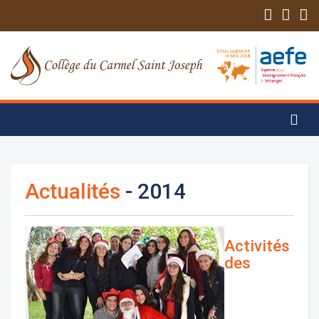
Actualités
- 2014
Activités
des