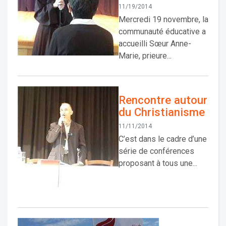
11/19/2014
Mercredi 19 novembre, la
communauté éducative a
accueilli Sœur Anne-
Marie, prieure...
Rencontre autour
du Christianisme
11/11/2014
C’est dans le cadre d’une
série de conférences
proposant à tous une...