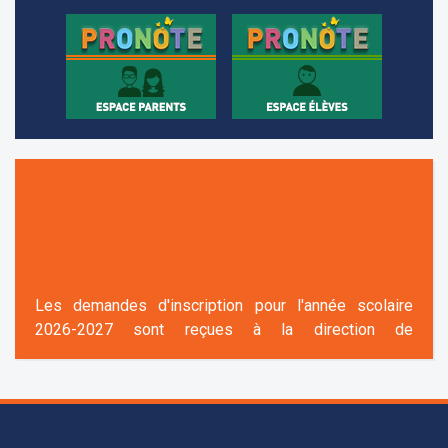
+961 25 601 171
+961 25 601 172
+961 3 669 641
Les demandes d'inscription pour l'année scolaire
2026-2027 sont reçues à la direction de
l'établissement selon des rendez-vous fixés à
l’avance.
+961 25 601 171
+961 25 601 172
+961 3 669 641