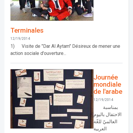
Terminales
12/19/2014
1) Visite de "Dar Al Aytam" Désireux de mener une
action sociale d'ouverture...
Journée
mondiale
de l'arabe
12/19/2014
بمناسبة
الاحتفال باليوم
العالميّ للغّة
العربية