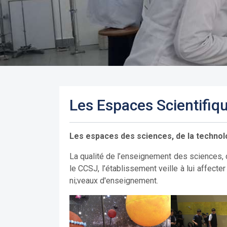
Les Espaces Scientifiq
Les espaces des sciences, de la technol
La qualité de l’enseignement des sciences, d
le CCSJ, l’établissement veille à lui affect
ni;veaux d'enseignement.