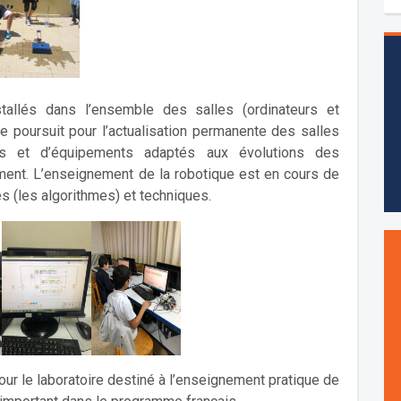
allés dans l’ensemble des salles (ordinateurs et
se poursuit pour l’actualisation permanente des salles
urs et d’équipements adaptés aux évolutions des
ent. L’enseignement de la robotique est en cours de
 (les algorithmes) et techniques.
jour le laboratoire destiné à l’enseignement pratique de