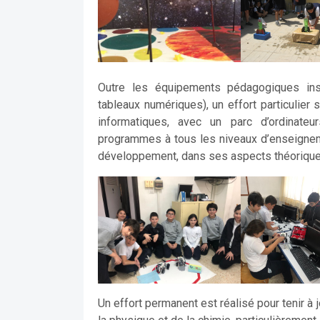
Outre les équipements pédagogiques inst
tableaux numériques), un effort particulier 
informatiques, avec un parc d’ordinate
programmes à tous les niveaux d’enseignem
développement, dans ses aspects théoriques
Un effort permanent est réalisé pour tenir à 