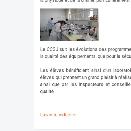
la physique et de la chimie, particulièremen
Le CCSJ suit les évolutions des programmes 
la qualité des équipements, que pour la sécur
Les élèves bénéficient ainsi d’un laborato
élèves qui prennent un grand plaisir à réali
ainsi que par les inspecteurs et conseill
qualité.
La visite virtuelle