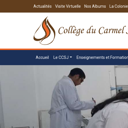
Actualités
Visite Virtuelle
Nos Albums
La Colonie
Accueil
Le CCSJ
Enseignements et Formatio