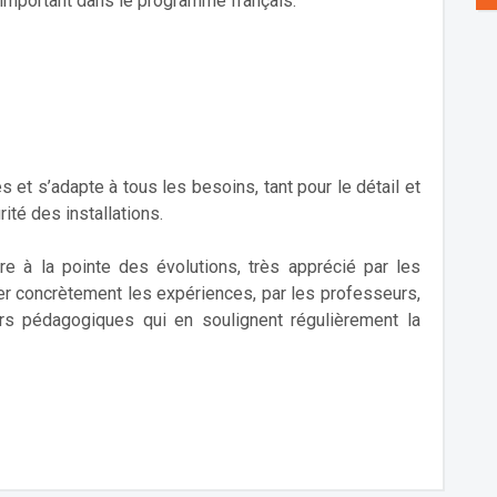
t important dans le programme français.
et s’adapte à tous les besoins, tant pour le détail et
ité des installations.
ire à la pointe des évolutions, très apprécié par les
ser concrètement les expériences, par les professeurs,
ers pédagogiques qui en soulignent régulièrement la