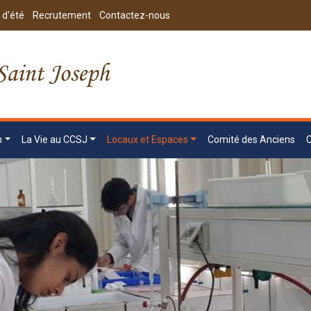
 d'été
Recrutement
Contactez-nous
n
La Vie au CCSJ
Locaux et Espaces
Comité des Anciens