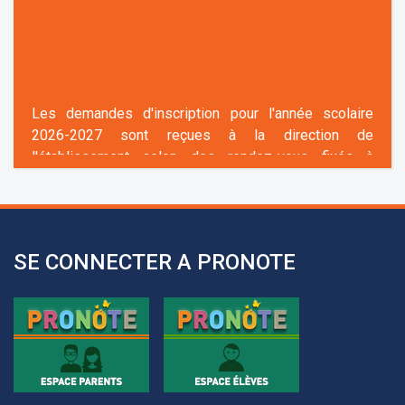
Les demandes d'inscription pour l'année scolaire
2026-2027 sont reçues à la direction de
l'établissement selon des rendez-vous fixés à
l’avance.
+961 25 601 171
+961 25 601 172
+961 3 669 641
SE CONNECTER A PRONOTE