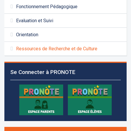
Fonctionnement Pédagogique
Evaluation et Suivi
Orientation
Les demandes d'inscription pour l'année scolaire
Ressources de Recherche et de Culture
2026-2027 sont reçues à la direction de
l'établissement selon des rendez-vous fixés à
l’avance.
Se Connecter à PRONOTE
+961 25 601 171
+961 25 601 172
+961 3 669 641