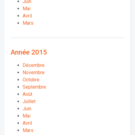
Juin
Mai
Avril
Mars
Année 2015
Décembre
Novembre
Octobre
Septembre
Août
Juillet
Juin
Mai
Avril
Mars