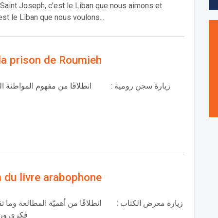
Saint Joseph, c'est le Liban que nous aimons et
est le Liban que nous voulons...
 la prison de Roumieh
زيارة سجن رومية : انطلاقًا من مفهوم المواطنة الذ
 du livre arabophone
زيارة معرض الكتاب : انطلاقًا من أهميّة المطالعة وما تق
فكري ورو