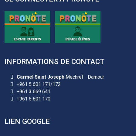
INFORMATIONS DE CONTACT
Carmel Saint Joseph
Mechref - Damour
+961 5 601 171/172
+961 3 669 641
+961 5 601 170
LIEN GOOGLE