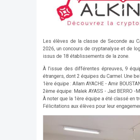
Les élèves de la classe de Seconde au Car
2026, un concours de cryptanalyse et de lo
issus de 18 établissements de la zone.
À l’issue des différentes épreuves, 9 équ
étrangers, dont 2 équipes du Carmel. Une bel
1ère équipe : Allam AYACHE - Amir BOUST
2ème équipe: Malek AYASS - Jad BERRO 
À noter que la 1ère équipe a été classé en tro
Félicitations aux élèves pour leur engagemen