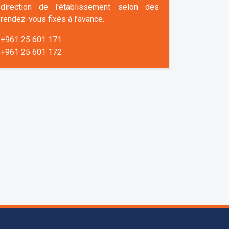
direction de l'établissement selon des
rendez-vous fixés à l’avance.
+961 25 601 171
+961 25 601 172
+961 3 669 641