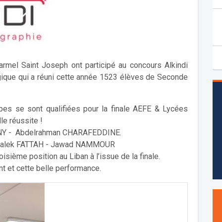
mel Saint Joseph ont participé au concours Alkindi
gique qui a réuni cette année 1523 élèves de Seconde
ipes se sont qualifiées pour la finale AEFE & Lycées
le réussite !
ANY - Abdelrahman CHARAFEDDINE.
-Malek FATTAH - Jawad NAMMOUR
isième position au Liban à l’issue de la finale.
t et cette belle performance.