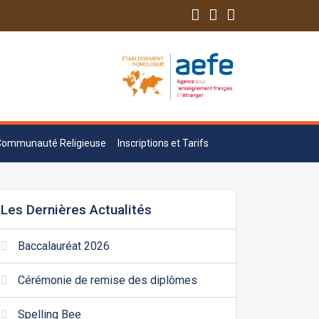
Communauté Religieuse
Inscriptions et Tarifs
Les Dernières Actualités
Baccalauréat 2026
Cérémonie de remise des diplômes
Spelling Bee