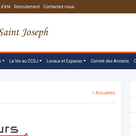
 d'été
Recrutement
Contactez-nous
n
La Vie au CCSJ
Locaux et Espaces
Comité des Anciens
Actualités