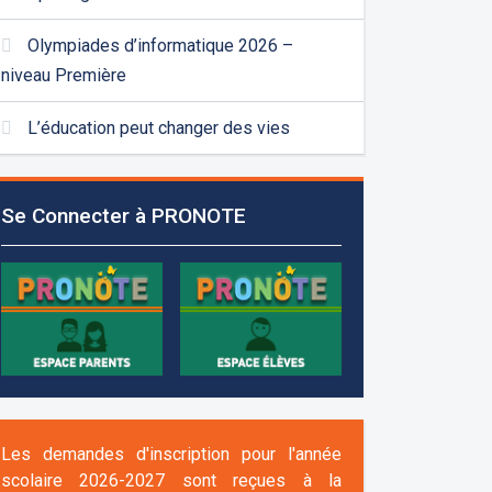
Olympiades d’informatique 2026 –
niveau Première
L’éducation peut changer des vies
Se Connecter à PRONOTE
Les demandes d'inscription pour l'année
scolaire 2026-2027 sont reçues à la