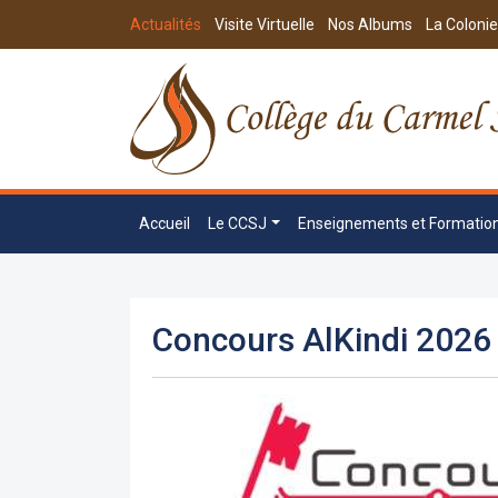
Actualités
Visite Virtuelle
Nos Albums
La Colonie
Accueil
Le CCSJ
Enseignements et Formatio
Concours AlKindi 2026