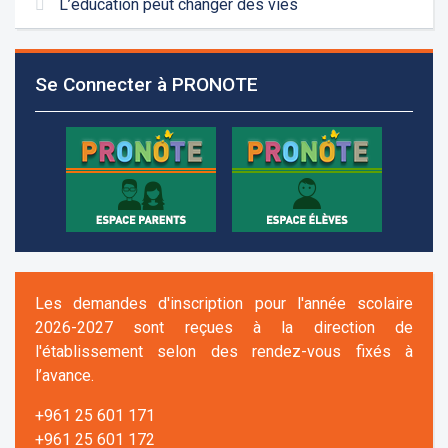
L’éducation peut changer des vies
Se Connecter à PRONOTE
Les demandes d'inscription pour l'année scolaire
2026-2027 sont reçues à la direction de
l'établissement selon des rendez-vous fixés à
l’avance.
+961 25 601 171
+961 25 601 172