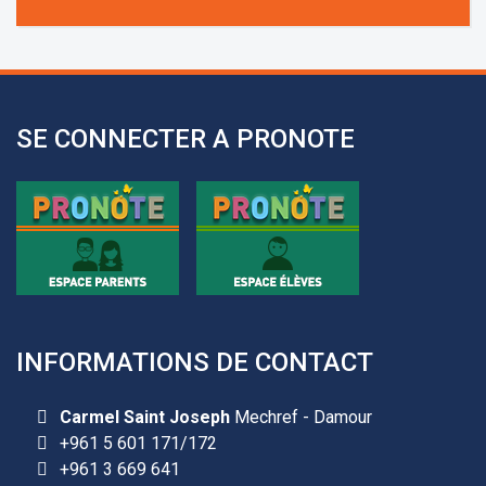
+961 3 669 641
SE CONNECTER A PRONOTE
INFORMATIONS DE CONTACT
Carmel Saint Joseph
Mechref - Damour
+961 5 601 171/172
+961 3 669 641