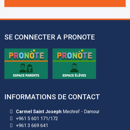
+961 3 669 641
SE CONNECTER A PRONOTE
INFORMATIONS DE CONTACT
Carmel Saint Joseph
Mechref - Damour
+961 5 601 171/172
+961 3 669 641