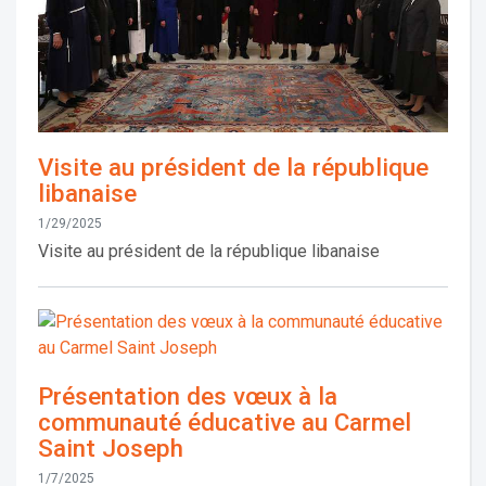
Visite au président de la république
libanaise
1/29/2025
Visite au président de la république libanaise
Présentation des vœux à la
communauté éducative au Carmel
Saint Joseph
1/7/2025